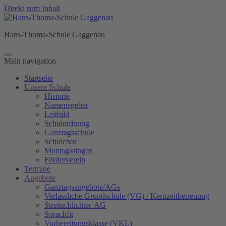
Direkt zum Inhalt
Hans-Thoma-Schule Gaggenau
Main navigation
Startseite
Unsere Schule
Historie
Namensgeber
Leitbild
Schulordnung
Ganztagsschule
Schulchor
Montagssingen
Förderverein
Termine
Angebote
Ganztagsangebote/AGs
Verlässliche Grundschule (VG) / Kernzeitbetreuung
Streitschlichter-AG
Sprachfit
Vorbereitungsklasse (VKL)